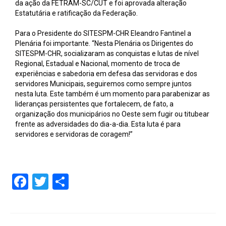
da ação da FETRAM-SC/CUT e foi aprovada alteração
Estatutária e ratificação da Federação.
Para o Presidente do SITESPM-CHR Eleandro Fantinel a
Plenária foi importante. “Nesta Plenária os Dirigentes do
SITESPM-CHR, socializaram as conquistas e lutas de nível
Regional, Estadual e Nacional, momento de troca de
experiências e sabedoria em defesa das servidoras e dos
servidores Municipais, seguiremos como sempre juntos
nesta luta. Este também é um momento para parabenizar as
lideranças persistentes que fortalecem, de fato, a
organização dos municipários no Oeste sem fugir ou titubear
frente as adversidades do dia-a-dia. Esta luta é para
servidores e servidoras de coragem!”
Facebook
Twitter
Share