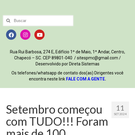
Rua Rui Barbosa, 274 E, Edifício 1º de Maio, 1º Andar, Centro,
Chapecó – SC. CEP 89801-040 / sitespmc@gmail.com /
Desenvolvido por Direta Sistemas
Os telefones/whatsapp de contato dos(as) Dirigentes você
encontra neste link
FALE COM A GENTE
.
Setembro começou
11
SET 2024
com TUDO!!! Foram
mais de 100