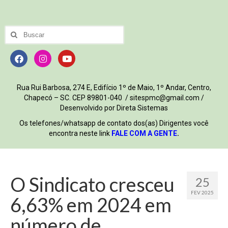
Rua Rui Barbosa, 274 E, Edifício 1º de Maio, 1º Andar, Centro,
Chapecó – SC. CEP 89801-040 / sitespmc@gmail.com /
Desenvolvido por Direta Sistemas
Os telefones/whatsapp de contato dos(as) Dirigentes você
encontra neste link
FALE COM A GENTE
.
O Sindicato cresceu
25
FEV 2025
6,63% em 2024 em
número de