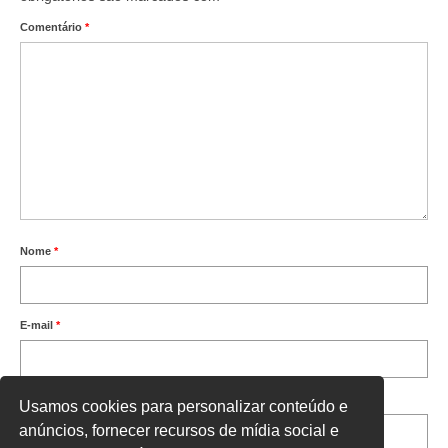
Comentário
*
Nome
*
E-mail
*
Site
Usamos cookies para personalizar conteúdo e
anúncios, fornecer recursos de mídia social e