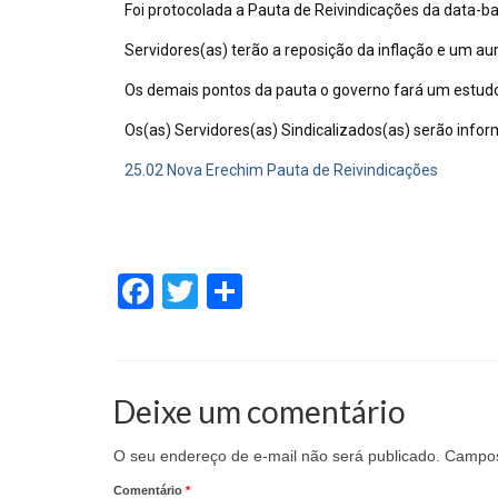
Foi protocolada a Pauta de Reivindicações da data-b
Servidores(as) terão a reposição da inflação e um a
Os demais pontos da pauta o governo fará um estud
Os(as) Servidores(as) Sindicalizados(as) serão inf
25.02 Nova Erechim Pauta de Reivindicações
Facebook
Twitter
Share
Deixe um comentário
O seu endereço de e-mail não será publicado.
Campos
Comentário
*