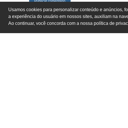
Usamos cookies para personalizar conteúdo e anúncios, fo
a experiência do usuário em nossos sites, auxiliam na na
Ao continuar, você concorda com a nossa política de priva