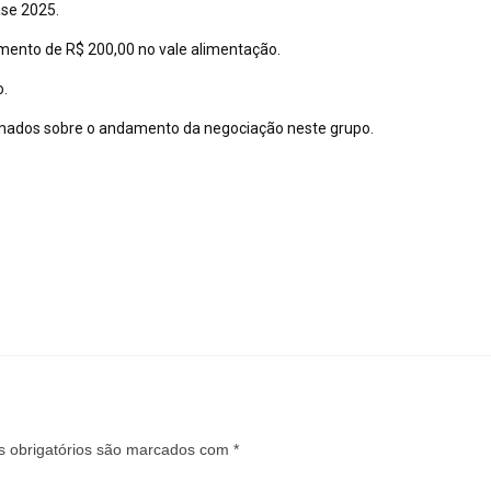
ase 2025.
umento de R$ 200,00 no vale alimentação.
o.
ormados sobre o andamento da negociação neste grupo.
 obrigatórios são marcados com
*