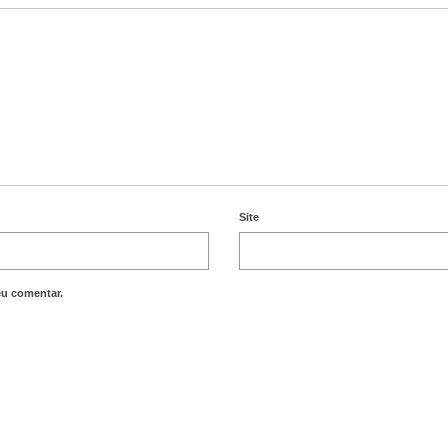
Site
eu comentar.