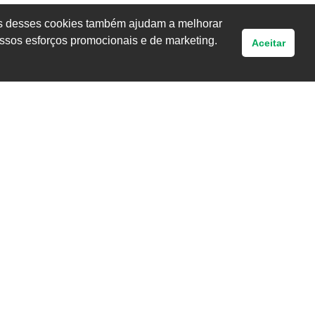
uns desses cookies também ajudam a melhorar
ssos esforços promocionais e de marketing.
Aceitar