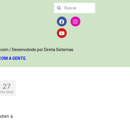
.com / Desenvolvido por Direta Sistemas
COM A GENTE
.
27
FEV 2025
echim à