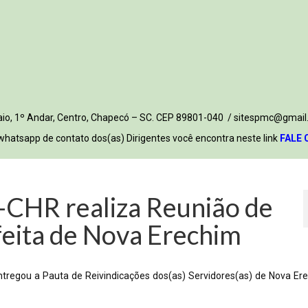
 Maio, 1º Andar, Centro, Chapecó – SC. CEP 89801-040 / sitespmc@gmail
whatsapp de contato dos(as) Dirigentes você encontra neste link
FALE 
CHR realiza Reunião de
eita de Nova Erechim
ntregou a Pauta de Reivindicações dos(as) Servidores(as) de Nova Er