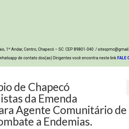
 Maio, 1º Andar, Centro, Chapecó – SC. CEP 89801-040 / sitespmc@gmail
whatsapp de contato dos(as) Dirigentes você encontra neste link
FALE 
pio de Chapecó
istas da Emenda
para Agente Comunitário de
ombate a Endemias.