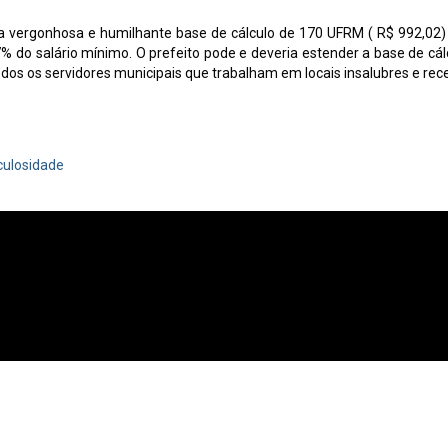
a vergonhosa e humilhante base de cálculo de 170 UFRM ( R$ 992,02)
% do salário mínimo. O prefeito pode e deveria estender a base de cál
odos os servidores municipais que trabalham em locais insalubres e re
culosidade