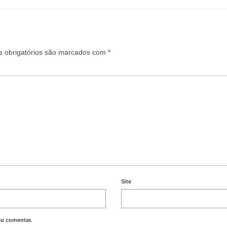
 obrigatórios são marcados com
*
Site
eu comentar.