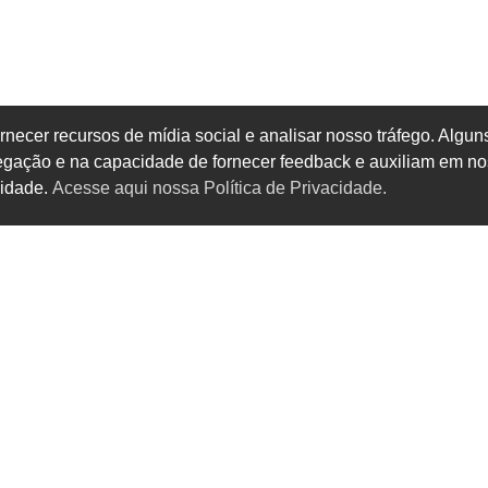
rnecer recursos de mídia social e analisar nosso tráfego. Alg
vegação e na capacidade de fornecer feedback e auxiliam em no
cidade.
Acesse aqui nossa Política de Privacidade.