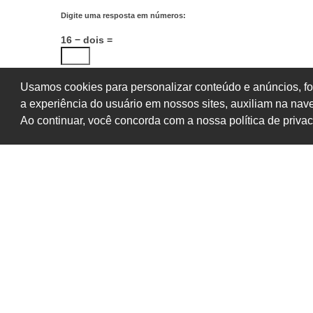
Digite uma resposta em números:
16 − dois =
Usamos cookies para personalizar conteúdo e anúncios, fo
a experiência do usuário em nossos sites, auxiliam na na
Ao continuar, você concorda com a nossa política de priva