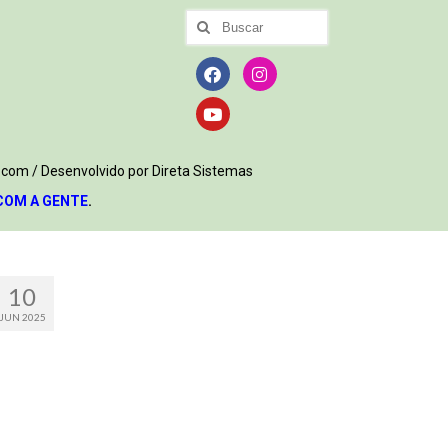
.com / Desenvolvido por Direta Sistemas
COM A GENTE
.
10
JUN 2025