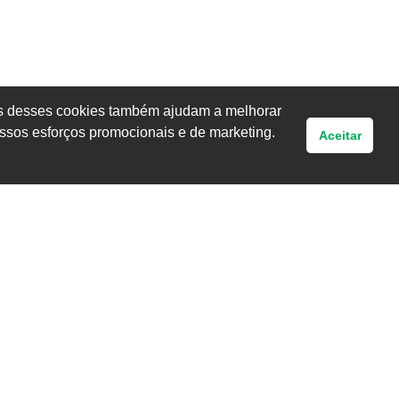
uns desses cookies também ajudam a melhorar
ssos esforços promocionais e de marketing.
Aceitar