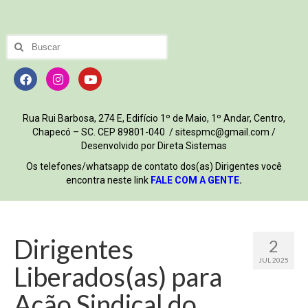
Rua Rui Barbosa, 274 E, Edifício 1º de Maio, 1º Andar, Centro,
Chapecó – SC. CEP 89801-040 / sitespmc@gmail.com /
Desenvolvido por Direta Sistemas
Os telefones/whatsapp de contato dos(as) Dirigentes você
encontra neste link
FALE COM A GENTE
.
Dirigentes
2
JUL 2025
Liberados(as) para
Ação Sindical do