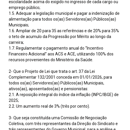
escolaridade acima do exigido no ingresso de cada cargo ou
emprego público;
1.5. Adequar a legislação municipal e pagar a indenização de
alimentação para todos os(as) Servidores(as) Públicos(as)
Municipais;
1.6. Ampliar de 20 para 35 as referências e de 20% para 35%
o teto de acumulo da Progressão por Mérito ao longo da
carreira;
1.7. Regulamentar o pagamento anual do “Incentivo
Financeiro Adicional” aos ACS e ACE, utilizando 100% dos
recursos provenientes do Ministério da Saúde.
2- Que o Projeto de Lei que trata o art. 37 da Lei
Complementar 132/2001 conceda em 01/01/2026, para
todos os(as) Servidores(as) Públicos(as) Municipais,
ativos(as), aposentados(as) e pensionistas:
2.1. A reposição integral do índice da inflação (INPC/IBGE) de
2025;
2.2. Um aumento real de 3% (três por cento).
3- Que seja constituída uma Comissão de Negociação
Coletiva, com três representantes da Direção do Sindicato e
três representantes do Governo Municipal, para a análise e