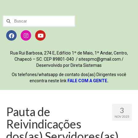
Rua Rui Barbosa, 274 E, Edifício 1º de Maio, 1º Andar, Centro,
Chapecó – SC. CEP 89801-040 / sitespmc@gmail.com /
Desenvolvido por Direta Sistemas
Os telefones/whatsapp de contato dos(as) Dirigentes você
encontra neste link
FALE COM A GENTE
.
Pauta de
3
NOV 2025
Reivindicações
dos(as) Servidores(as)