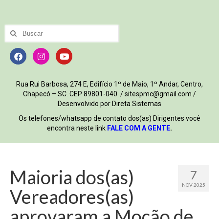
Rua Rui Barbosa, 274 E, Edifício 1º de Maio, 1º Andar, Centro,
Chapecó – SC. CEP 89801-040 / sitespmc@gmail.com /
Desenvolvido por Direta Sistemas
Os telefones/whatsapp de contato dos(as) Dirigentes você
encontra neste link
FALE COM A GENTE
.
Maioria dos(as)
7
NOV 2025
Vereadores(as)
aprovaram a Moção de