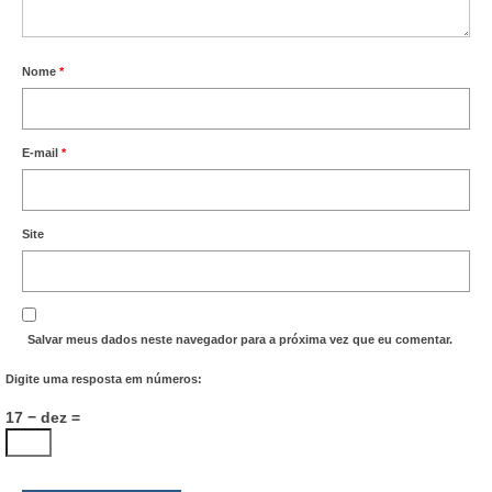
Nome
*
E-mail
*
Site
Salvar meus dados neste navegador para a próxima vez que eu comentar.
Digite uma resposta em números:
17 − dez =