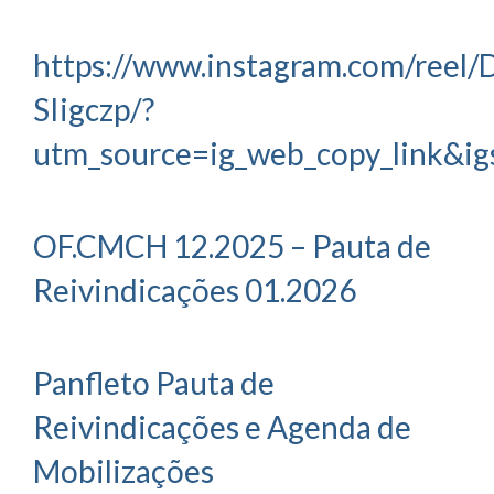
https://www.instagram.com/reel
SIigczp/?
utm_source=ig_web_copy_link&
OF.CMCH 12.2025 – Pauta de
Reivindicações 01.2026
Panfleto Pauta de
Reivindicações e Agenda de
Mobilizações