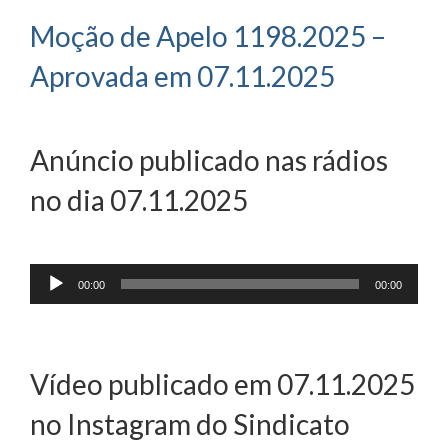
Moção de Apelo 1198.2025 –
Aprovada em 07.11.2025
Anúncio publicado nas rádios
no dia 07.11.2025
Tocador
00:00
00:00
de
áudio
Vídeo publicado em 07.11.2025
no Instagram do Sindicato