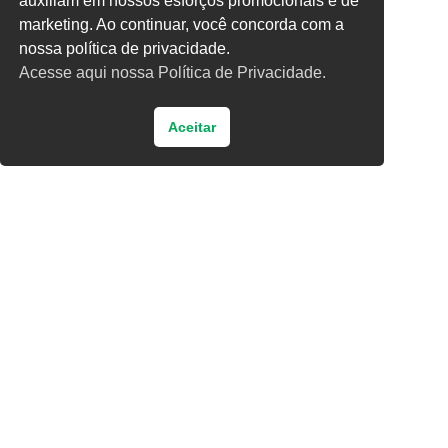
auxiliam em nossos esforços promocionais e de
vinte + oito =
marketing. Ao continuar, você concorda com a
nossa política de privacidade.
Acesse aqui nossa Política de Privacidade.
Aceitar