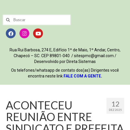
Rua Rui Barbosa, 274 E, Edifício 1º de Maio, 1º Andar, Centro,
Chapecó – SC. CEP 89801-040 / sitespmc@gmail.com /
Desenvolvido por Direta Sistemas
Os telefones/whatsapp de contato dos(as) Dirigentes você
encontra neste link
FALE COM A GENTE
.
ACONTECEU
12
DEZ 2025
REUNIÃO ENTRE
SINDICATO E PREFEITA