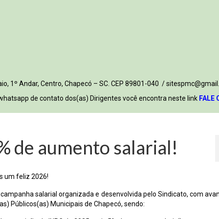
 Maio, 1º Andar, Centro, Chapecó – SC. CEP 89801-040 / sitespmc@gmail
whatsapp de contato dos(as) Dirigentes você encontra neste link
FALE 
% de aumento salarial!
s um feliz 2026!
 campanha salarial organizada e desenvolvida pelo Sindicato, com ava
s(as) Públicos(as) Municipais de Chapecó, sendo: