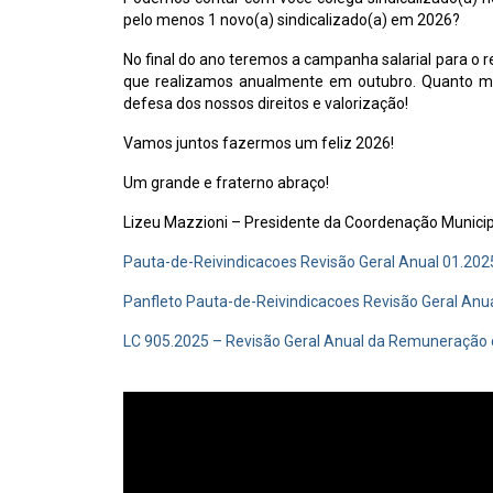
pelo menos 1 novo(a) sindicalizado(a) em 2026?
No final do ano teremos a campanha salarial para o 
que realizamos anualmente em outubro. Quanto mais
defesa dos nossos direitos e valorização!
Vamos juntos fazermos um feliz 2026!
Um grande e fraterno abraço!
Lizeu Mazzioni – Presidente da Coordenação Munic
Pauta-de-Reivindicacoes Revisão Geral Anual 01.20
Panfleto Pauta-de-Reivindicacoes Revisão Geral Anu
LC 905.2025 – Revisão Geral Anual da Remuneração d