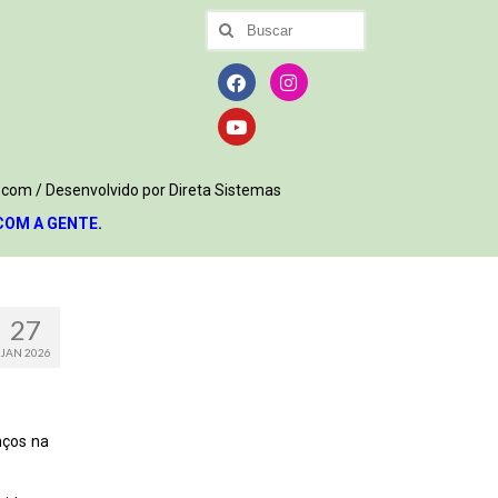
.com / Desenvolvido por Direta Sistemas
COM A GENTE
.
27
JAN 2026
nços na