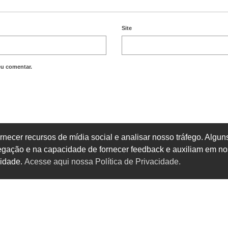
Site
eu comentar.
rnecer recursos de mídia social e analisar nosso tráfego. Alg
vegação e na capacidade de fornecer feedback e auxiliam em no
cidade.
Acesse aqui nossa Política de Privacidade.