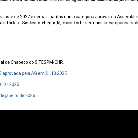
reajuste de 2027 e demais pautas que a categoria aprovar na Assemblei
 forte o Sindicato chegar lá, mais forte será nossa campanha sala
ipal de Chapecó do SITESPM-CHR.
25 aprovada pela AG em 21.10.2025
al 01.2025
e janeiro de 2026