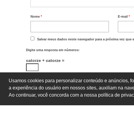
Nome
*
E-mail
*
Salvar meus dados neste navegador para a próxima vez que 
Digite uma resposta em números:
catorze + catorze =
Usamos cookies para personalizar conteúdo e anúncios, fo
a experiência do usuário em nossos sites, auxiliam na na
Ao continuar, você concorda com a nossa política de priva