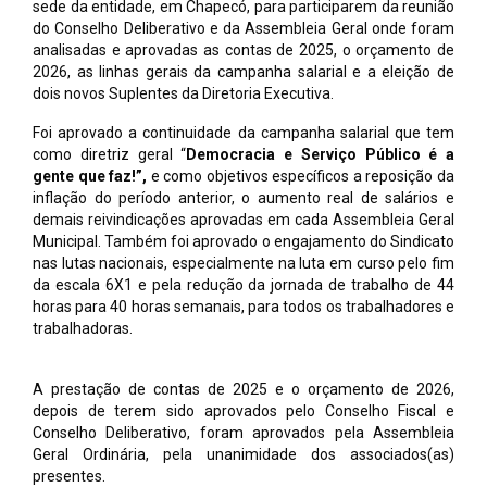
sede da entidade, em Chapecó, para participarem da reunião
do Conselho Deliberativo e da Assembleia Geral onde foram
analisadas e aprovadas as contas de 2025, o orçamento de
2026, as linhas gerais da campanha salarial e a eleição de
dois novos Suplentes da Diretoria Executiva.
Foi aprovado a continuidade da campanha salarial que tem
como diretriz geral “
Democracia e Serviço Público é a
gente que faz!”,
e como objetivos específicos a reposição da
inflação do período anterior, o aumento real de salários e
demais reivindicações aprovadas em cada Assembleia Geral
Municipal. Também foi aprovado o engajamento do Sindicato
nas lutas nacionais, especialmente na luta em curso pelo fim
da escala 6X1 e pela redução da jornada de trabalho de 44
horas para 40 horas semanais, para todos os trabalhadores e
trabalhadoras.
A prestação de contas de 2025 e o orçamento de 2026,
depois de terem sido aprovados pelo Conselho Fiscal e
Conselho Deliberativo, foram aprovados pela Assembleia
Geral Ordinária, pela unanimidade dos associados(as)
presentes.