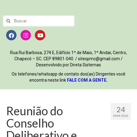
Rua Rui Barbosa, 274 E, Edifício 1º de Maio, 1º Andar, Centro,
Chapecó – SC. CEP 89801-040 / sitespmc@gmail.com /
Desenvolvido por Direta Sistemas
Os telefones/whatsapp de contato dos(as) Dirigentes você
encontra neste link
FALE COM A GENTE
.
Reunião do
24
MAR 2026
Conselho
Deliberativo e