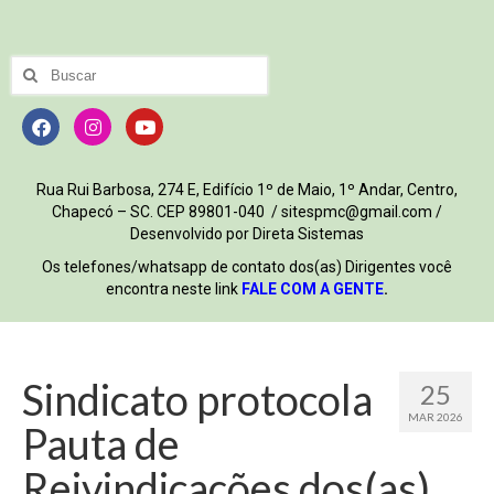
Rua Rui Barbosa, 274 E, Edifício 1º de Maio, 1º Andar, Centro,
Chapecó – SC. CEP 89801-040 / sitespmc@gmail.com /
Desenvolvido por Direta Sistemas
Os telefones/whatsapp de contato dos(as) Dirigentes você
encontra neste link
FALE COM A GENTE
.
Sindicato protocola
25
MAR 2026
Pauta de
Reivindicações dos(as)