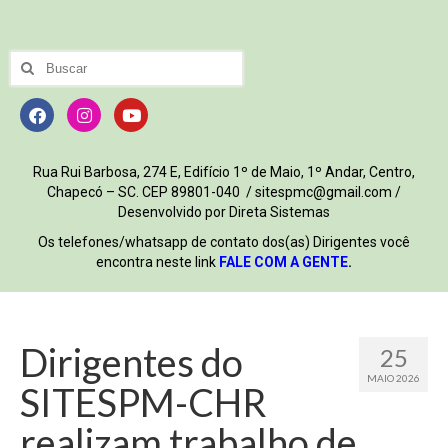
Rua Rui Barbosa, 274 E, Edifício 1º de Maio, 1º Andar, Centro,
Chapecó – SC. CEP 89801-040 / sitespmc@gmail.com /
Desenvolvido por Direta Sistemas
Os telefones/whatsapp de contato dos(as) Dirigentes você
encontra neste link
FALE COM A GENTE
.
Dirigentes do
25
MAIO 2026
SITESPM-CHR
realizam trabalho de