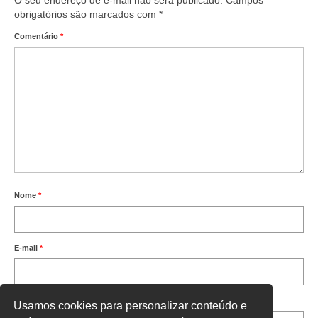
obrigatórios são marcados com
*
Comentário
*
Nome
*
E-mail
*
Site
Usamos cookies para personalizar conteúdo e