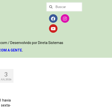
.com / Desenvolvido por Direta Sistemas
COM A GENTE
.
3
JUL 2026
l havia
 sexta-