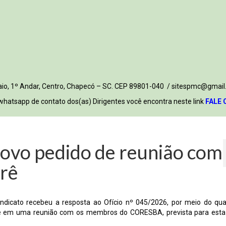
 Maio, 1º Andar, Centro, Chapecó – SC. CEP 89801-040 / sitespmc@gmail
whatsapp de contato dos(as) Dirigentes você encontra neste link
FALE 
novo pedido de reunião com
rê
Sindicato recebeu a resposta ao Ofício nº 045/2026, por meio do qua
erê em uma reunião com os membros do CORESBA, prevista para esta