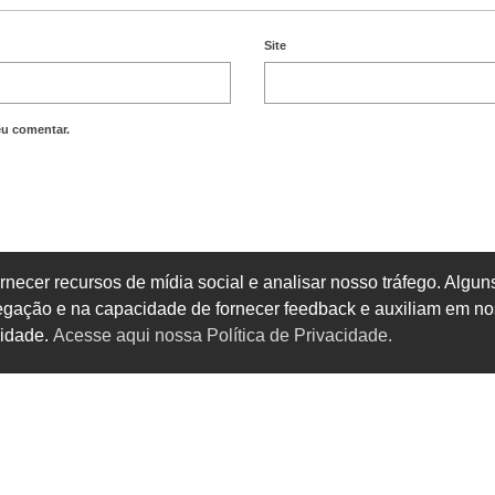
Site
eu comentar.
rnecer recursos de mídia social e analisar nosso tráfego. Alg
vegação e na capacidade de fornecer feedback e auxiliam em no
cidade.
Acesse aqui nossa Política de Privacidade.