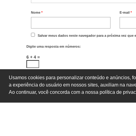
Nome
*
E-mail
*
Salvar meus dados neste navegador para a próxima vez que 
Digite uma resposta em números:
6 + 4 =
Usamos cookies para personalizar conteúdo e anúncios, fo
a experiência do usuário em nossos sites, auxiliam na na
Ao continuar, você concorda com a nossa política de priva