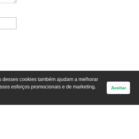
uns desses cookies também ajudam a melhorar
ssos esforços promocionais e de marketing.
Aceitar