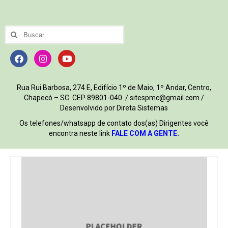
Rua Rui Barbosa, 274 E, Edifício 1º de Maio, 1º Andar, Centro,
Chapecó – SC. CEP 89801-040 / sitespmc@gmail.com /
Desenvolvido por Direta Sistemas
Os telefones/whatsapp de contato dos(as) Dirigentes você
encontra neste link
FALE COM A GENTE
.