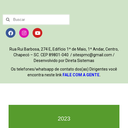
Rua Rui Barbosa, 274 E, Edifício 1º de Maio, 1º Andar, Centro,
Chapecó – SC. CEP 89801-040 / sitespmc@gmail.com /
Desenvolvido por Direta Sistemas
Os telefones/whatsapp de contato dos(as) Dirigentes você
encontra neste link
FALE COM A GENTE
.
2023