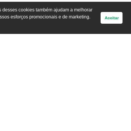
uns desses cookies também ajudam a melhorar
ssos esforços promocionais e de marketing.
Aceitar