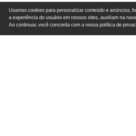
Usamos cookies para personalizar conteúdo e anúncios, fo
a experiência do usuário em nossos sites, auxiliam na na
Ao continuar, você concorda com a nossa política de priva