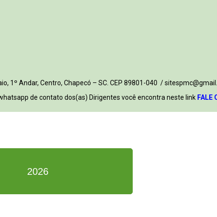
 Maio, 1º Andar, Centro, Chapecó – SC. CEP 89801-040 / sitespmc@gmail
whatsapp de contato dos(as) Dirigentes você encontra neste link
FALE 
2026