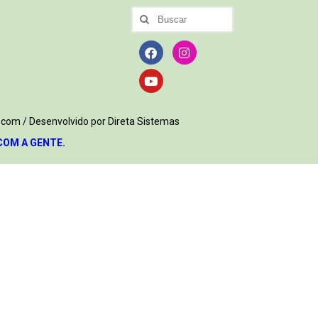
.com / Desenvolvido por Direta Sistemas
COM A GENTE
.